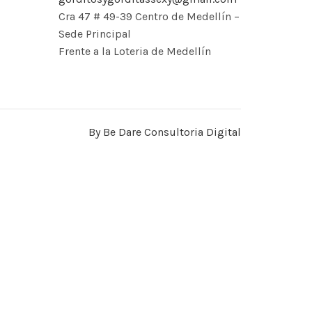
Cra 47 # 49-39 Centro de Medellín –
s
Sede Principal
Frente a la Loteria de Medellín
COLOR VARIADO
VARIEDAD DE TALLAS
By Be Dare Consultoria Digital
Hombre