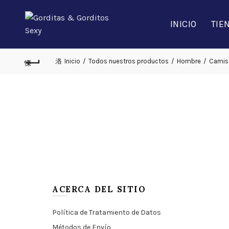
INICIO
TIE
Inicio
Todos nuestros productos
Hombre
Camis
ACERCA DEL SITIO
Política de Tratamiento de Datos
Métodos de Envío