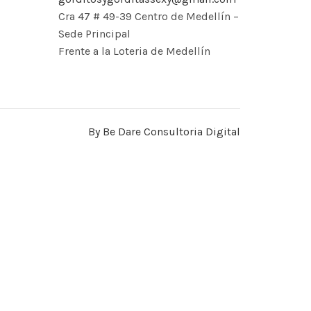
Cra 47 # 49-39 Centro de Medellín –
s
Sede Principal
Frente a la Loteria de Medellín
COLOR VARIADO
VARIEDAD DE TALLAS
By Be Dare Consultoria Digital
Hombre